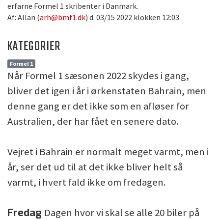
erfarne Formel 1 skribenter i Danmark.
Af: Allan (
arh@bmf1.dk
) d. 03/15 2022 klokken 12:03
KATEGORIER
Formel 1
Når Formel 1 sæsonen 2022 skydes i gang,
bliver det igen i år i ørkenstaten Bahrain, men
denne gang er det ikke som en afløser for
Australien, der har fået en senere dato.
Vejret i Bahrain er normalt meget varmt, men i
år, ser det ud til at det ikke bliver helt så
varmt, i hvert fald ikke om fredagen.
Fredag
Dagen hvor vi skal se alle 20 biler på