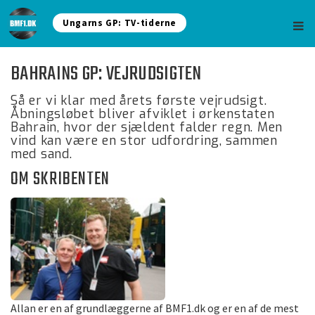
Ungarns GP: TV-tiderne
BAHRAINS GP: VEJRUDSIGTEN
Så er vi klar med årets første vejrudsigt.
Åbningsløbet bliver afviklet i ørkenstaten
Bahrain, hvor der sjældent falder regn. Men
vind kan være en stor udfordring, sammen
med sand.
OM SKRIBENTEN
Allan er en af grundlæggerne af BMF1.dk og er en af de mest