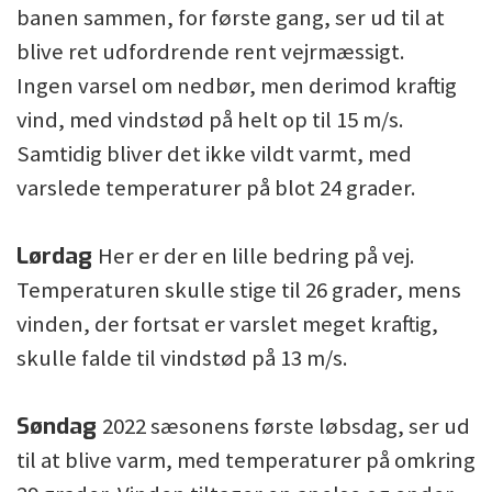
banen sammen, for første gang, ser ud til at
blive ret udfordrende rent vejrmæssigt.
Ingen varsel om nedbør, men derimod kraftig
vind, med vindstød på helt op til 15 m/s.
Samtidig bliver det ikke vildt varmt, med
varslede temperaturer på blot 24 grader.
Lørdag
Her er der en lille bedring på vej.
Temperaturen skulle stige til 26 grader, mens
vinden, der fortsat er varslet meget kraftig,
skulle falde til vindstød på 13 m/s.
Søndag
2022 sæsonens første løbsdag, ser ud
til at blive varm, med temperaturer på omkring