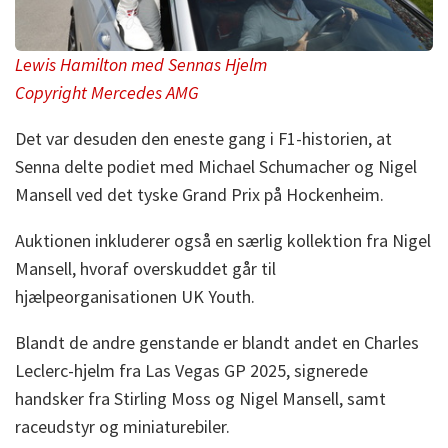
Lewis Hamilton med Sennas Hjelm
Copyright Mercedes AMG
Det var desuden den eneste gang i F1-historien, at
Senna delte podiet med Michael Schumacher og Nigel
Mansell ved det tyske Grand Prix på Hockenheim.
Auktionen inkluderer også en særlig kollektion fra Nigel
Mansell, hvoraf overskuddet går til
hjælpeorganisationen UK Youth.
Blandt de andre genstande er blandt andet en Charles
Leclerc-hjelm fra Las Vegas GP 2025, signerede
handsker fra Stirling Moss og Nigel Mansell, samt
raceudstyr og miniaturebiler.