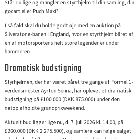
Står du lige og mangler en styrthjelm til din samling, din
gocart eller Puch Maxi?
I så fald skal du holde godt øje med en auktion på
Silverstone-banen i England, hvor en styrthjelm båret af
en af motorsportens helt store legender er under
hammeren.
Dramatisk budstigning
Styrhjelmen, der har været båret tre gange af Formel 1-
verdensmester Ayrton Senna, har oplevet et dramatisk
budstigning på £100.000 (DKK 875.000) under den
netop afholdte grandprixweekend.
Aktuelt bud ligger lige nu, d. 7. juli 2026 kl. 14.00, på
£260.000 (DKK 2.275.500), og samlere kan følge salget