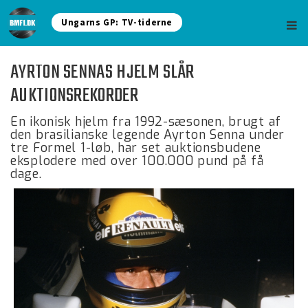
Ungarns GP: TV-tiderne
AYRTON SENNAS HJELM SLÅR
AUKTIONSREKORDER
En ikonisk hjelm fra 1992-sæsonen, brugt af
den brasilianske legende Ayrton Senna under
tre Formel 1-løb, har set auktionsbudene
eksplodere med over 100.000 pund på få
dage.