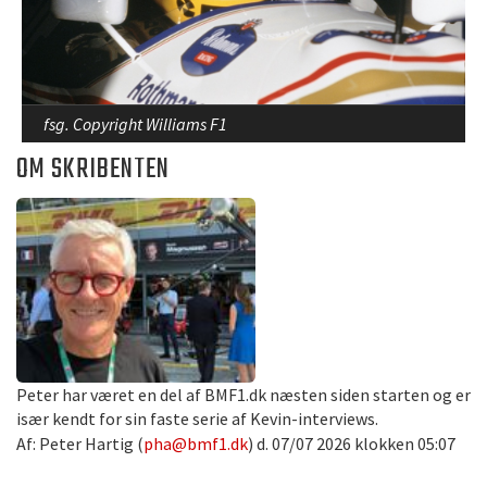
fsg. Copyright Williams F1
OM SKRIBENTEN
Peter har været en del af BMF1.dk næsten siden starten og er
især kendt for sin faste serie af Kevin-interviews.
Af: Peter Hartig (
pha@bmf1.dk
) d. 07/07 2026 klokken 05:07